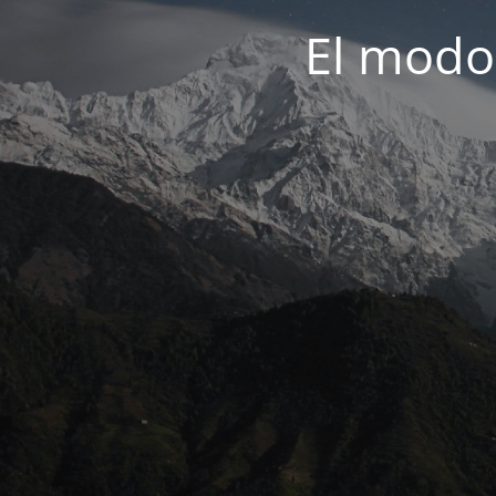
El modo