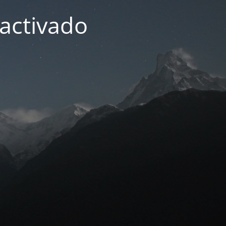
activado